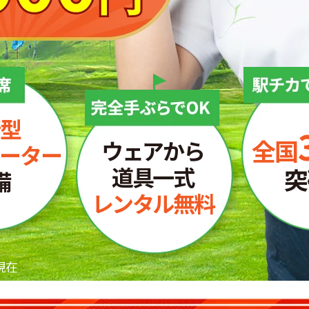
型
全国
ウェアから
ーター
道具一式
突
備
レンタル無料
現在