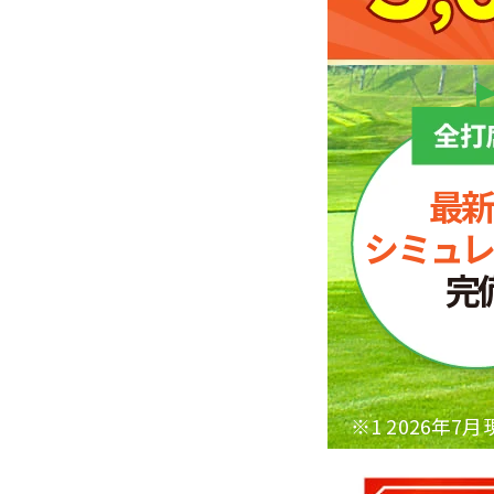
最新
シミュレ
完
※1 2026年7月