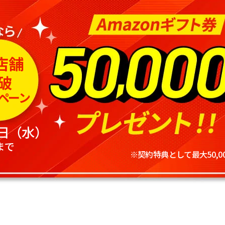
店舗
破
ペーン
0日（水）
まで
※契約特典として最大50,0