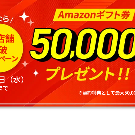
店舗
破
ペーン
0日（水）
まで
※契約特典として最大50,0