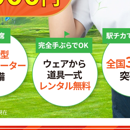
型
全国
ウェアから
ーター
道具一式
突
備
レンタル無料
現在