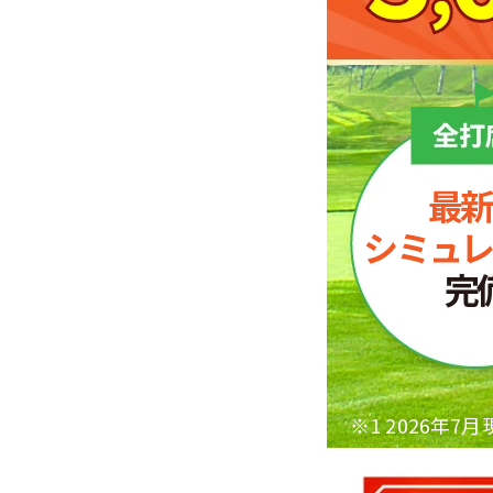
最新
シミュレ
完
※1 2026年7月